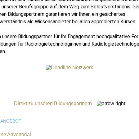
b unserer Berufsgruppe auf dem Weg zum Selbstverständnis. G
ren Bildungspartnern garantieren wir Ihnen ein gesichertes
sverständnis als Wissensanbieter bei allen approbierten Kursen.
 unsere Bildungspartner für Ihr Engagement hochqualitative For
ldungen für Radiologietechnologinnen und Radiologietechnolog
en.
Direkt zu unseren Bildungspartnern
NANGEBOT