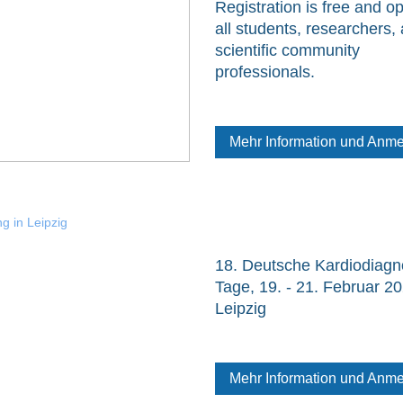
Registration is free and o
all students, researchers,
scientific community
professionals.
Mehr Information und Anm
ng in Leipzig
18. Deutsche Kardiodiagn
Tage, 19. - 21. Februar 20
Leipzig
Mehr Information und Anm