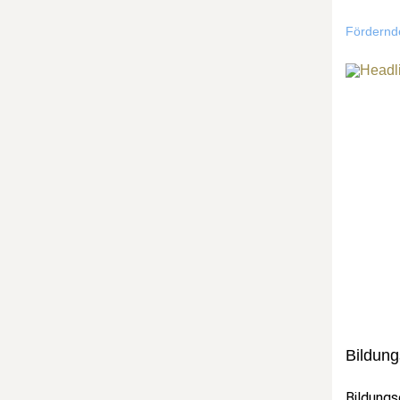
Fördernde
Bildung
Bildungs