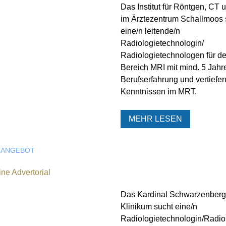
Das Institut für Röntgen, CT
im Ärztezentrum Schallmoos 
eine/n leitende/n
Radiologietechnologin/
Radiologietechnologen für d
Bereich MRI mit mind. 5 Jahr
Berufserfahrung und vertiefe
Kenntnissen im MRT.
MEHR LESEN
NANGEBOT
Das Kardinal Schwarzenberg
Klinikum sucht eine/n
Radiologietechnologin/Radio