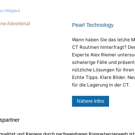
s Mitglied
Pearl Technology
Wann haben Sie das letzte M
CT Routinen hinterfragt? De
Experte Alex Riemer untersu
schwierige Fälle und präsent
nützliche Lösungen für Ihren 
Echte Tipps. Klare Bilder. Ne
für die Lagerung in der CT.
Nähere Infos
spartner
qualität und Karriere durch nachweisbaren Kompetenzerwerb ist